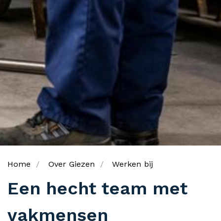
Home
Over Giezen
Werken bij
Een hecht team met
vakmensen