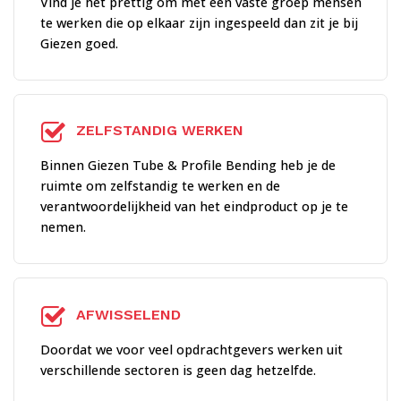
Vind je het prettig om met een vaste groep mensen
te werken die op elkaar zijn ingespeeld dan zit je bij
Giezen goed.
ZELFSTANDIG WERKEN
Binnen Giezen Tube & Profile Bending heb je de
ruimte om zelfstandig te werken en de
verantwoordelijkheid van het eindproduct op je te
nemen.
AFWISSELEND
Doordat we voor veel opdrachtgevers werken uit
verschillende sectoren is geen dag hetzelfde.