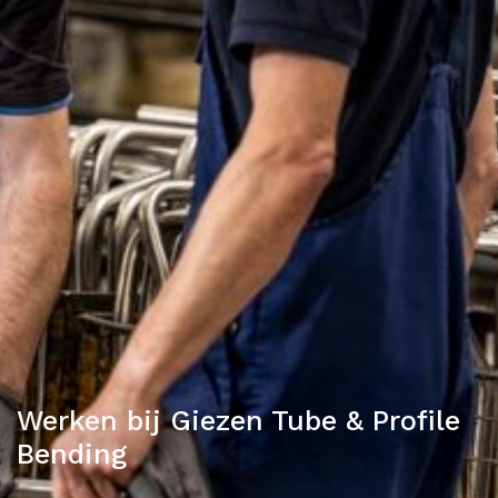
Werken bij Giezen Tube & Profile
Bending