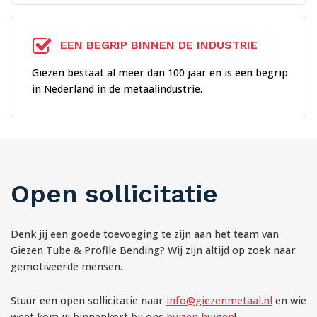
EEN BEGRIP BINNEN DE INDUSTRIE
Giezen bestaat al meer dan 100 jaar en is een begrip
in Nederland in de metaalindustrie.
Open sollicitatie
Denk jij een goede toevoeging te zijn aan het team van
Giezen Tube & Profile Bending? Wij zijn altijd op zoek naar
gemotiveerde mensen.
Stuur een open sollicitatie naar
info@giezenmetaal.nl
en wie
weet kom jij binnenkort bij ons
buizen buigen
!