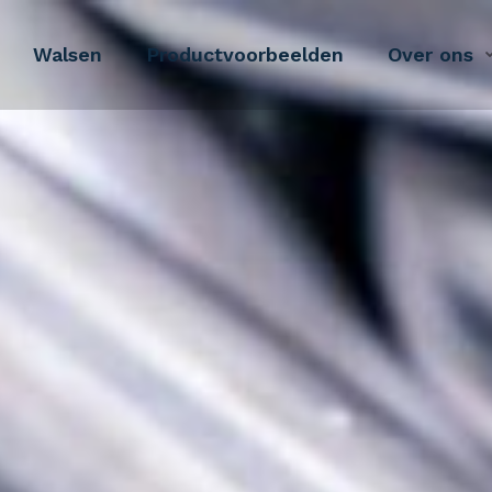
Walsen
Productvoorbeelden
Over ons