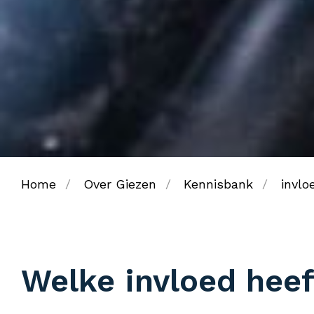
Home
Over Giezen
Kennisbank
invlo
Welke invloed hee