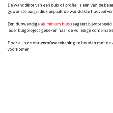
De wanddikte van een buis of profiel is één van de bel
gewenste buigradius bepaalt de wanddikte hoeveel ver
Een dunwandige
aluminium buis
reageert bijvoorbeeld
ieder buigproject gekeken naar de volledige combinati
Door al in de ontwerpfase rekening te houden met de
voorkomen.