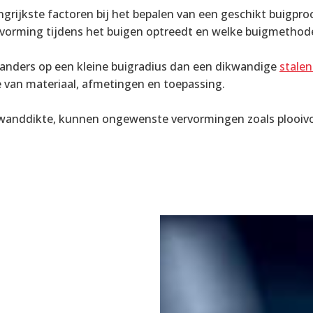
angrijkste factoren bij het bepalen van een geschikt buigp
vorming tijdens het buigen optreedt en welke buigmethode
 anders op een kleine buigradius dan een dikwandige
stalen
e van materiaal, afmetingen en toepassing.
 wanddikte, kunnen ongewenste vervormingen zoals plooivo