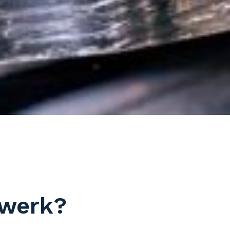
gwerk?