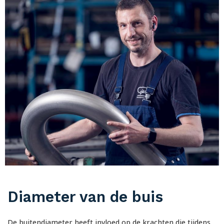
Diameter van de buis
De buitendiameter heeft invloed op de krachten die tijdens